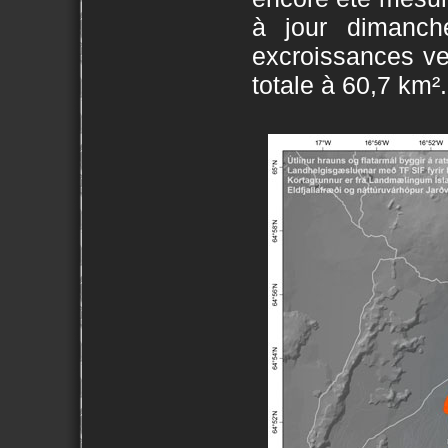
à jour dimanch
excroissances ver
totale à 60,7 km².