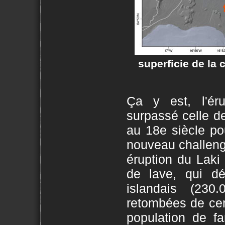
superficie de la 
Ça y est, l'ér
surpassé celle de
au 18e siècle po
nouveau challenge
éruption du Laki
de lave, qui d
islandais (23
retombées de cend
population de fa