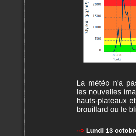
La météo n'a pas
les nouvelles imag
hauts-plateaux e
brouillard ou le bl
-->
Lundi 13 octobr