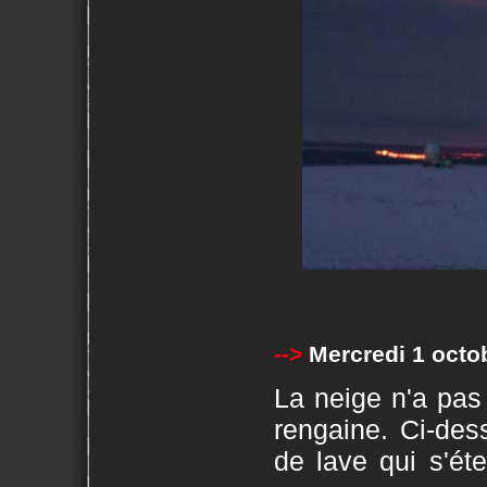
-->
Mercredi 1 octo
La neige n'a pas
rengaine. Ci-des
de lave qui s'éte