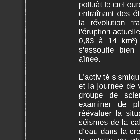
polluât le ciel e
entraînant des é
la révolution fr
l'éruption actuel
0,83 à 14 km³) 
s'essoufle bien 
aînée.
L'activité sismiq
et la journée de
groupe de scien
examiner de pl
réévaluer la situ
séismes de la cald
d'eau dans la cre