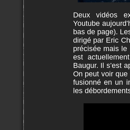
Deux vidéos ex
Youtube aujourd'h
bas de page). Le
dirigé par Eric C
précisée mais le c
est actuellement
Baugur. Il s'est 
On peut voir que
fusionné en un i
les débordements 