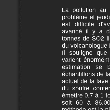
La pollution au
problème et jeudi,
est difficile d
avancé il y a d
tonnes de SO2 li
du volcanologue 
Il souligne que 
varient énorméme
estimation se 
échantillons de l
actuel de la lave 
du soufre conten
émettre 0,7 à 1 
soit 60 à 86.00
méthode est la plu