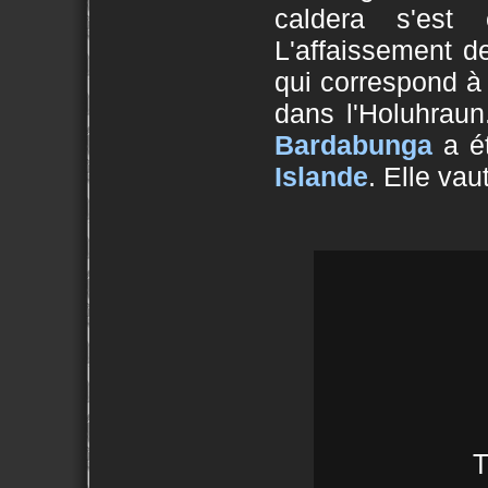
caldera s'es
L'affaissement d
qui correspond à
dans l'Holuhrau
Bardabunga
a ét
Islande
. Elle vaut