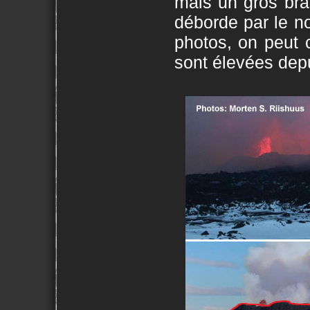
mais un gros bra
déborde par le n
photos, on peut 
sont élevées dep