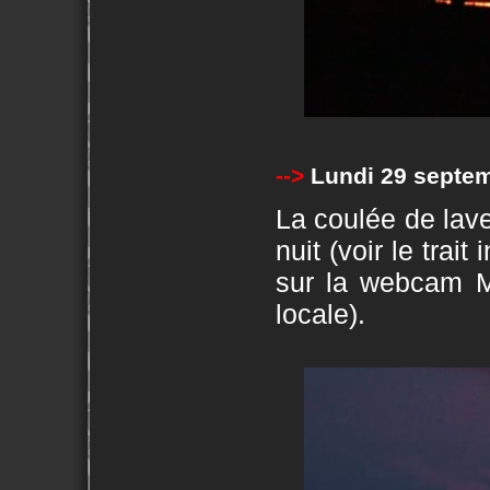
-->
Lundi 29 septe
La coulée de lave
nuit (voir le tra
sur la webcam M
locale).