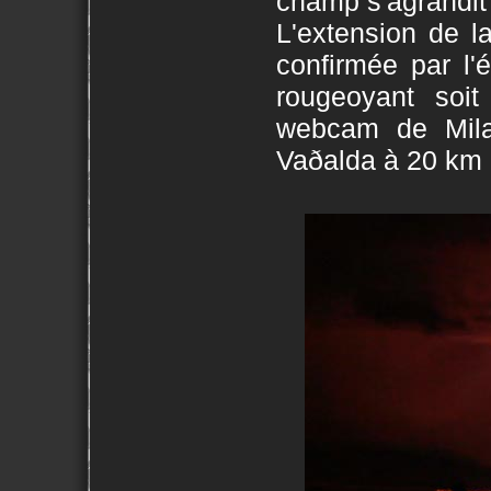
champ s'agrandit 
L'extension de l
confirmée par l'é
rougeoyant soit
webcam de Mila.
Vaðalda à 20 km d