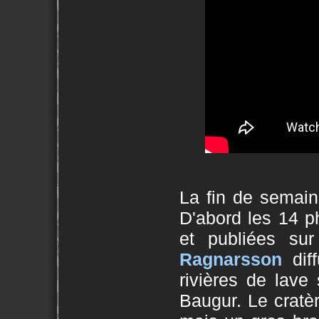
La fin de semain
D'abord les 14 
et publiées su
Ragnarsson
diff
rivières de lave 
Baugur. Le cratèr