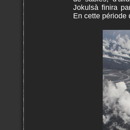
Jokulsà finira p
En cette période d