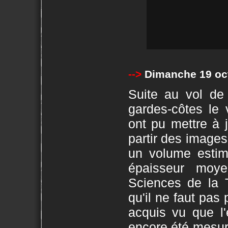
-->
Dimanche 19 oc
Suite au vol de 
gardes-côtes le 
ont pu mettre à j
partir des images 
un volume esti
épaisseur moye
Sciences de la T
qu'il ne faut pas
acquis vu que l
encore été mesur