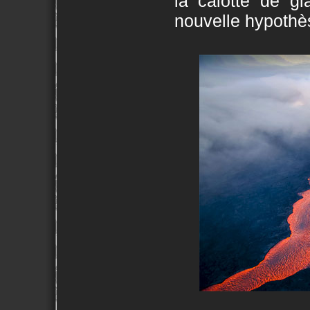
la calotte de gl
nouvelle hypothèse