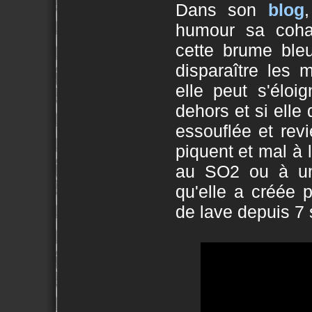
Dans son
blog
humour sa cohab
cette brume bleu
disparaître les 
elle peut s'éloig
dehors et si elle 
essouflée et rev
piquent et mal à l
au SO2 ou à un 
qu'elle a créée p
de lave depuis 7