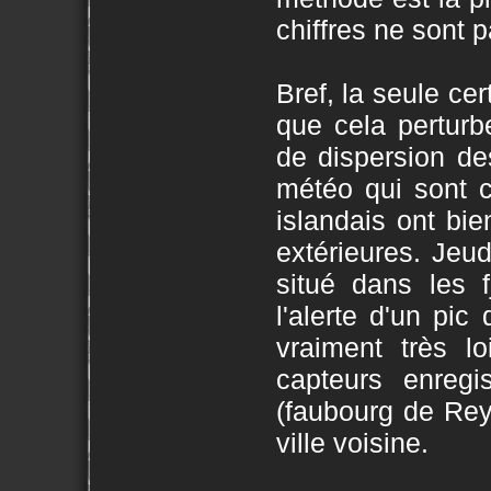
chiffres ne sont pa
Bref, la seule ce
que cela perturb
de dispersion de
météo qui sont c
islandais ont bi
extérieures. Jeud
situé dans les f
l'alerte d'un pic
vraiment très l
capteurs enregi
(faubourg de Rey
ville voisine.