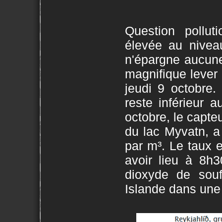
Question pollut
élevée au nivea
n'épargne aucune 
magnifique lever 
jeudi 9 octobre.
reste inférieur 
octobre, le capteu
du lac Myvatn, a
par m³. Le taux e
avoir lieu à 8h
dioxyde de sou
Islande dans une