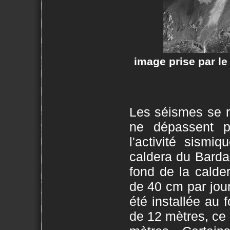
image prise par le
Les séismes se ra
ne dépassent p
l'activité sismi
caldera du Bardar
fond de la calde
de 40 cm par jou
été installée au 
de 12 mètres, ce q