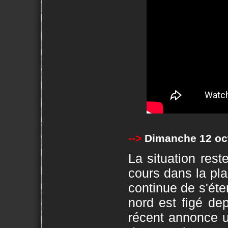
-->
Dimanche 12 oc
La situation rest
cours dans la pla
continue de s'éten
nord est figé de
récent annonce u