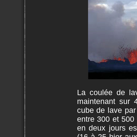
La coulée de la
maintenant sur 
cube de lave par 
entre 300 et 500
en deux jours es
(16 à 25 hier aux