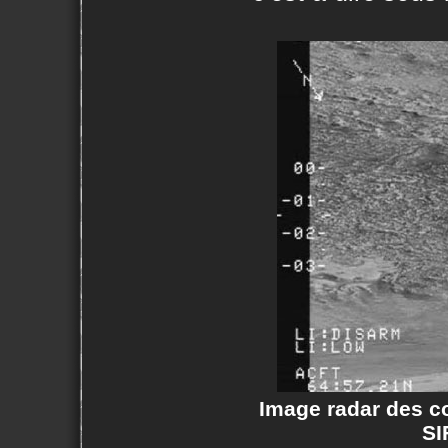
Image radar des co
SI