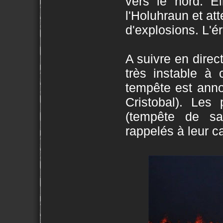
vers le nord. 
l'Holuhraun et at
d'explosions. L'é
A suivre en direc
très instable à
tempête est anno
Cristobal). Les
(tempête de sa
rappelés à leur 