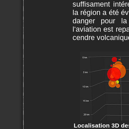
suffisament intér
la région a été é
danger pour la
l'aviation est re
cendre volcanique
Localisation 3D de