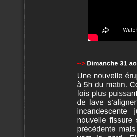
-->
Dimanche 31 ao
Une nouvelle éru
à 5h du matin. Ce
fois plus puissan
de lave s'aligne
incandescente 
nouvelle fissure
précédente mais 