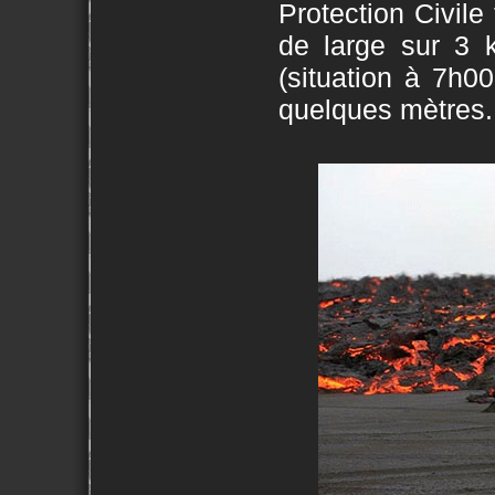
Protection Civile
de large sur 3 k
(situation à 7h0
quelques mètres.