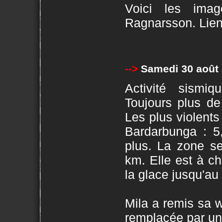
Voici les ima
Ragnarsson. Lie
-->
Samedi 30 août
Activité sismiq
Toujours plus de
Les plus violents 
Bardarbunga : 5
plus. La zone se
km. Elle est à ch
la glace jusqu'au l
Mila a remis sa w
remplacée par une