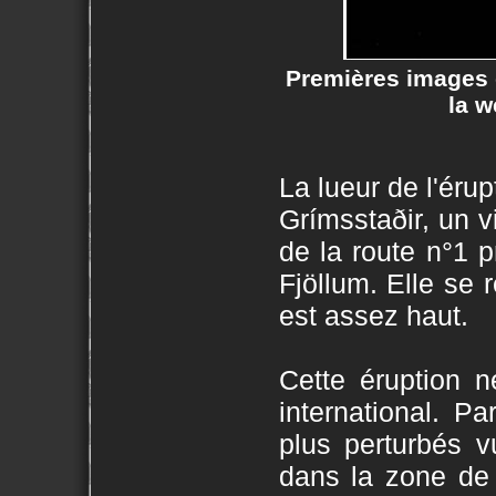
Premières images d
la 
La lueur de l'érup
Grímsstaðir, un v
de la route n°1 
Fjöllum. Elle se 
est assez haut.
Cette éruption ne
international. P
plus perturbés v
dans la zone de