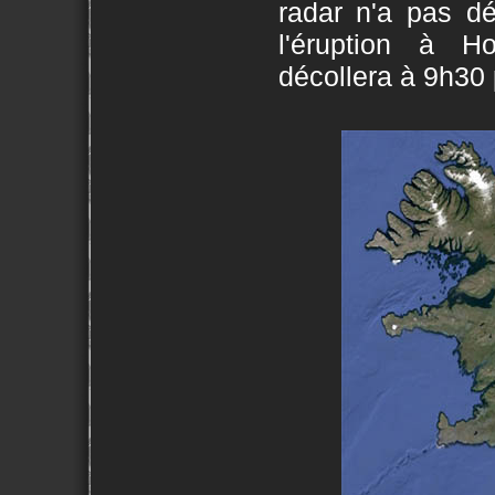
radar n'a pas d
l'éruption à H
décollera à 9h30 