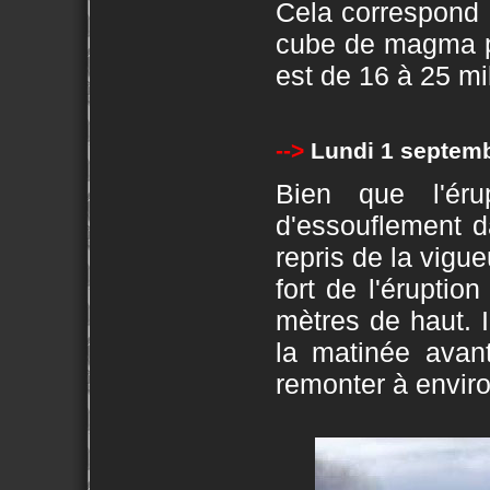
Cela correspond
cube de magma p
est de 16 à 25 mi
-->
Lundi 1 septemb
Bien que l'éru
d'essouflement da
repris de la vigue
fort de l'éruption
mètres de haut. 
la matinée avan
remonter à envir