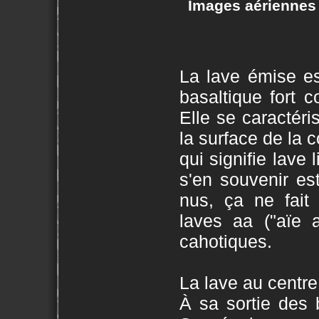
Images aériennes
La lave émise e
basaltique fort c
Elle se caractéri
la surface de la
qui signifie lav
s'en souvenir e
nus, ça ne fait 
laves aa ("aïe 
cahotiques.
La lave au centre
À sa sortie des b