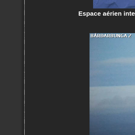
Espace aérien inte