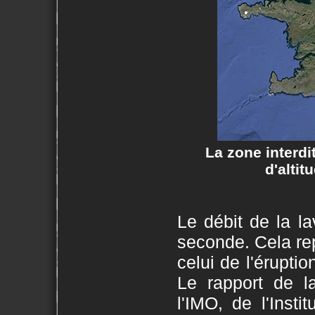
La zone interdi
d'altit
Le débit de la l
seconde. Cela rep
celui de l'éruptio
Le rapport de l
l'IMO, de l'Inst