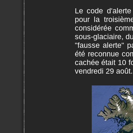
Le code d'alerte
pour la troisièm
considérée comme
sous-glaciaire, d
"fausse alerte" p
été reconnue com
cachée était 10 fo
vendredi 29 août. 