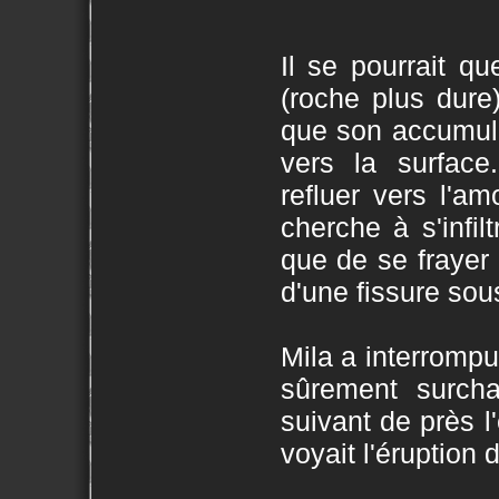
Il se pourrait q
(roche plus dure
que son accumulat
vers la surface
refluer vers l'
cherche à s'infil
que de se frayer 
d'une fissure sous
Mila a interromp
sûrement surcha
suivant de près l'
voyait l'éruption 