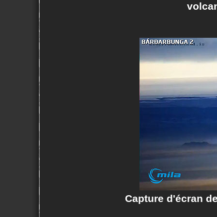
volca
Capture d'écran d