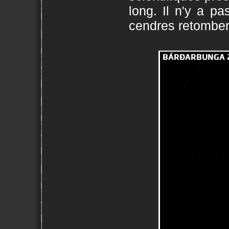
long. Il n'y a pas
cendres retombent