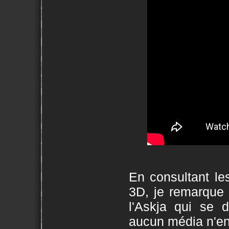
En consultant le
3D, je remarque 
l'Askja qui se d
aucun média n'en