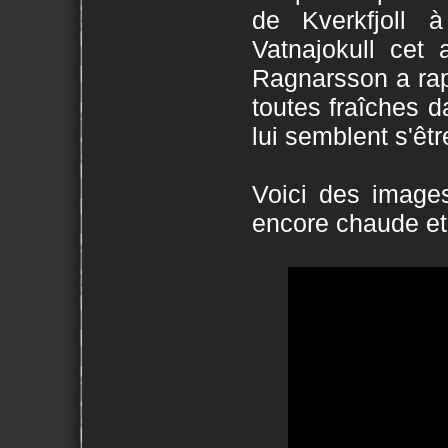
de Kverkfjoll à
Vatnajokull cet 
Ragnarsson a rap
toutes fraîches d
lui semblent s'êtr
Voici des images
encore chaude et