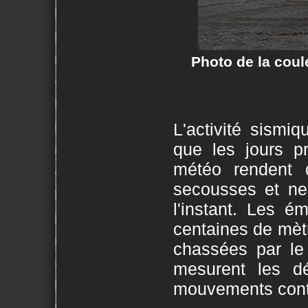
Photo de la coul
L'activité sismi
que les jours p
météo rendent d
secousses et ne
l'instant. Les é
centaines de mètr
chassées par le
mesurent les dé
mouvements conti