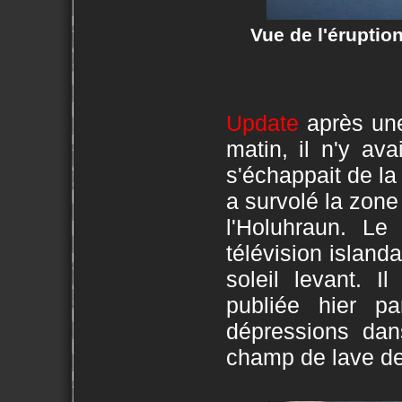
Vue de l'éruptio
Update
après un
matin, il n'y av
s'échappait de la
a survolé la zone
l'Holuhraun. Le
télévision island
soleil levant. 
publiée hier p
dépressions dan
champ de lave de