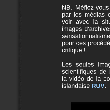
NB. Méfiez-vous
par les médias e
voir avec la sit
images d'archives
sensationnalisme
pour ces procédés
critique !
Les seules imag
scientifiques de 
la vidéo de la co
islandaise
RUV
.