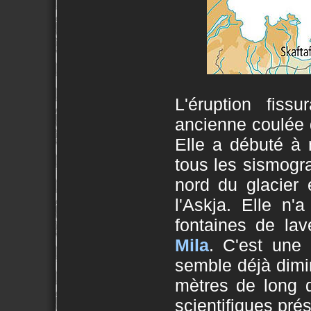
L'éruption fis
ancienne coulée 
Elle a débuté à 
tous les sismogr
nord du glacier
l'Askja. Elle n'
fontaines de lav
Mila
. C'est une p
semble déjà dimin
mètres de long d
scientifiques pré