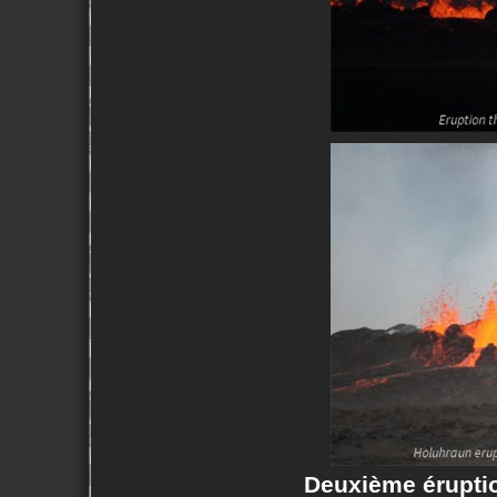
Deuxième éruptio