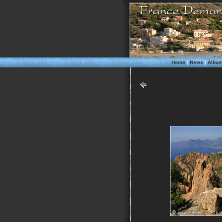
Home
|
News
|
Albu