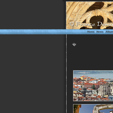
Home
|
News
|
Albu