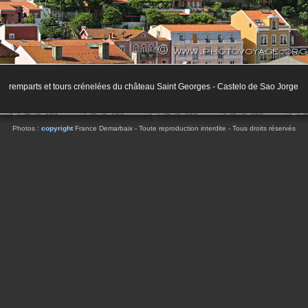
remparts et tours crénelées du château Saint Georges - Castelo de Sao Jorge
Photos :
copyright
France Demarbaix - Toute reproduction interdite - Tous droits réservés