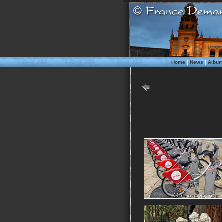
Home
|
News
|
Albu