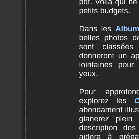
pdf. Voilà qui ne 
petits budgets.
Dans les
Album
belles photos d
sont classée
donneront un ap
lointaines pour
yeux.
Pour approfond
explorez les
abondament illus
glanerez plein 
description des
aidera à prépa