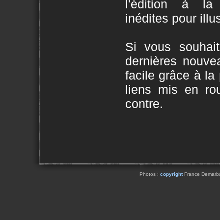
l'édition à la
inédites pour illu
Si vous souhait
dernières nouvea
facile grâce à l
liens mis en ro
contre.
Photos :
copyright
France Demarbaix