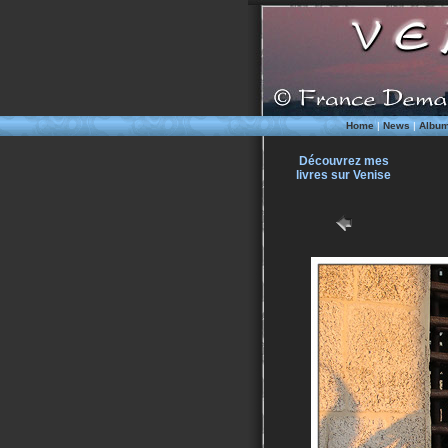
Home
|
News
|
Albu
Découvrez mes
livres sur Venise