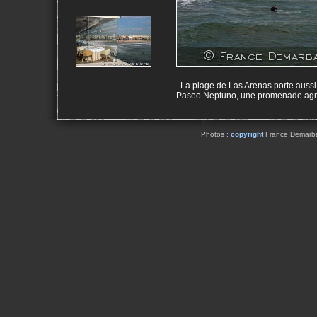
La plage de Las Arenas porte aussi
Paseo Neptuno, une promenade agréab
Photos :
copyright
France Demarbaix