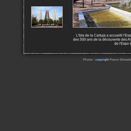
L'Isla de la Cartuja a accueilli l'E
des 500 ans de la découverte des 
de l'Expo é
Photos :
copyright
France Demarbaix