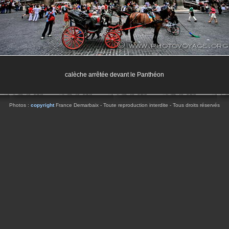
calèche arrêtée devant le Panthéon
Photos :
copyright
France Demarbaix - Toute reproduction interdite - Tous droits réservés