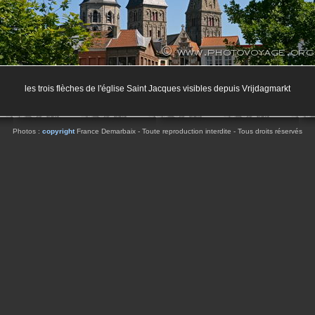
les trois flèches de l'église Saint Jacques visibles depuis Vrijdagmarkt
Photos :
copyright
France Demarbaix - Toute reproduction interdite - Tous droits réservés