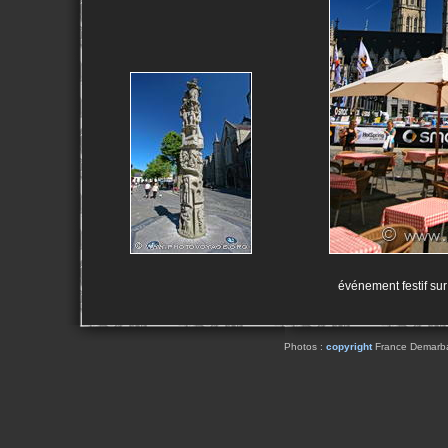
événement festif sur
Photos :
copyright
France Demarbaix