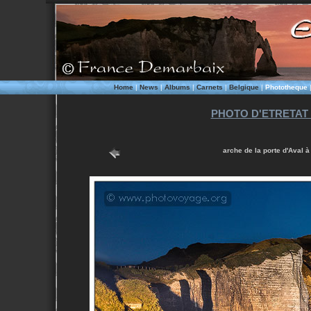
Home
|
News
|
Albums
|
Carnets
|
Belgique
|
Phototheque
PHOTO D'ETRETAT
arche de la porte d'Aval à 