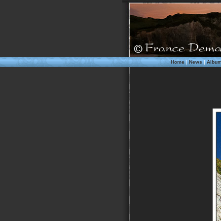
Home
|
News
|
Albu