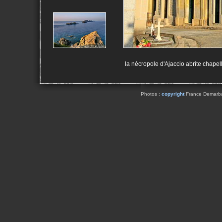
la nécropole d'Ajaccio abrite chap
Photos :
copyright
France Demarbaix