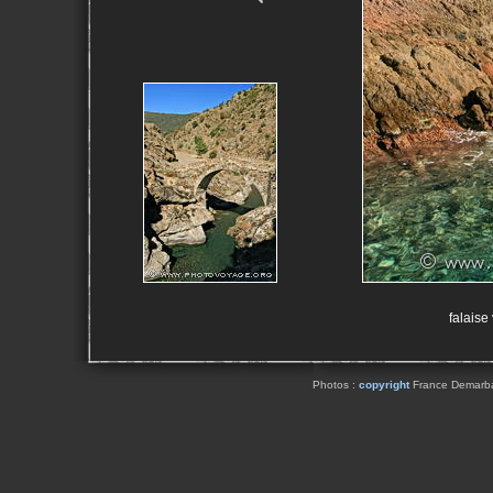
falaise
Photos :
copyright
France Demarbaix