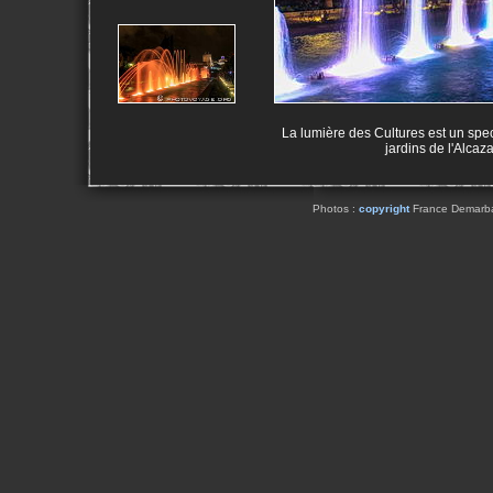
La lumière des Cultures est un spec
jardins de l'Alcaz
Photos :
copyright
France Demarbaix