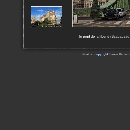
le pont de la liberté (Szabadság 
Photos :
copyright
France Demarbaix