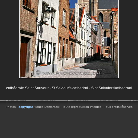
cathédrale Saint Sauveur - St Saviour's cathedral - Sint Salvatorskathedraal
Photos :
copyright
France Demarbaix - Toute reproduction interdite - Tous droits réservés