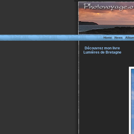
Home
|
News
|
Albu
Découvrez mon livre
Lumières de Bretagne