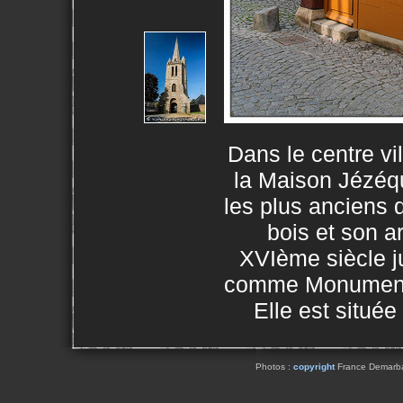
Dans le centre vi
la Maison Jézéq
les plus anciens d
bois et son a
XVIème siècle j
comme Monument 
Elle est située
Photos :
copyright
France Demarbaix